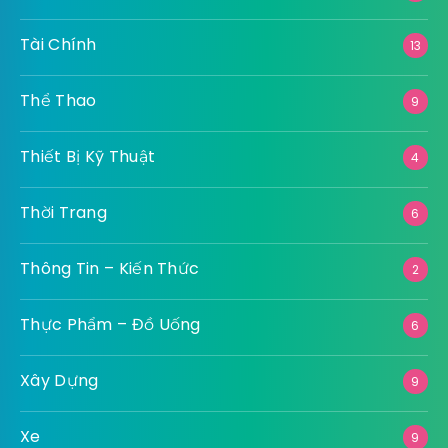
Tài Chính
13
Thể Thao
9
Thiết Bị Kỹ Thuật
4
Thời Trang
6
Thông Tin – Kiến Thức
2
Thực Phẩm – Đồ Uống
6
Xây Dựng
9
Xe
9