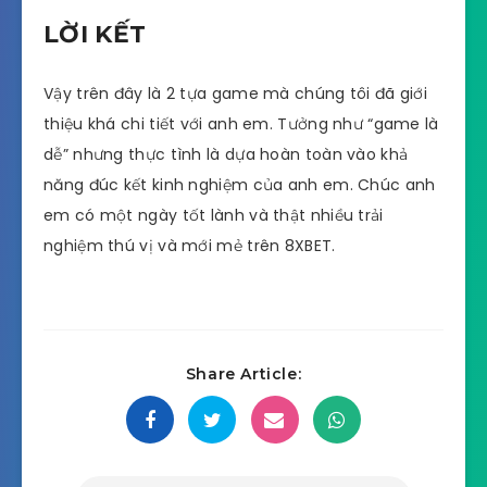
LỜI KẾT
Vậy trên đây là 2 tựa game mà chúng tôi đã giới
thiệu khá chi tiết với anh em. Tưởng như “game là
dễ” nhưng thực tình là dựa hoàn toàn vào khả
năng đúc kết kinh nghiệm của anh em. Chúc anh
em có một ngày tốt lành và thật nhiều trải
nghiệm thú vị và mới mẻ trên 8XBET.
Share Article: