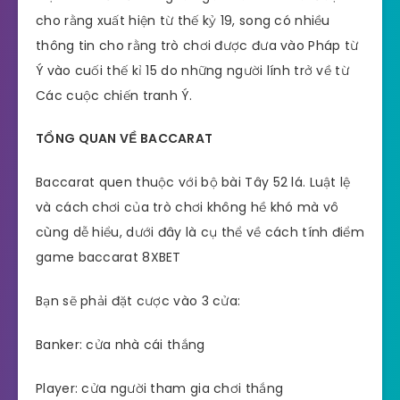
cho rằng xuất hiện từ thế kỷ 19, song có nhiều
thông tin cho rằng trò chơi được đưa vào Pháp từ
Ý vào cuối thế kỉ 15 do những người lính trở về từ
Các cuộc chiến tranh Ý.
TỔNG QUAN VỀ BACCARAT
Baccarat quen thuộc với bộ bài Tây 52 lá. Luật lệ
và cách chơi của trò chơi không hề khó mà vô
cùng dễ hiểu, dưới đây là cụ thể về cách tính điểm
game baccarat 8XBET
Bạn sẽ phải đặt cược vào 3 cửa:
Banker: cửa nhà cái thắng
Player: cửa người tham gia chơi thắng