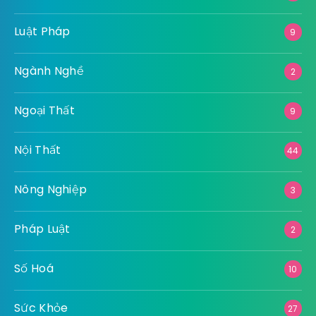
Luật Pháp
9
Ngành Nghề
2
Ngoại Thất
9
Nội Thất
44
Nông Nghiệp
3
Pháp Luật
2
Số Hoá
10
Sức Khỏe
27