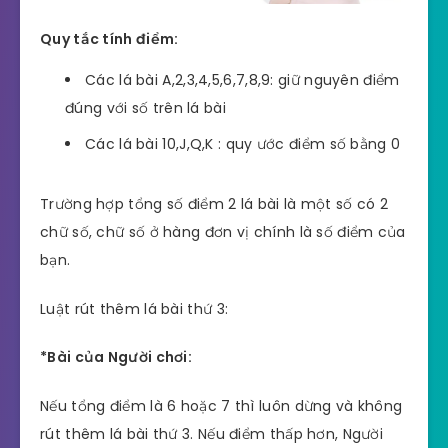
Quy tắc tính điểm:
Các lá bài A,2,3,4,5,6,7,8,9: giữ nguyên điểm
đúng với số trên lá bài
Các lá bài 10,J,Q,K : quy ước điểm số bằng 0
Trường hợp tổng số điểm 2 lá bài là một số có 2
chữ số, chữ số ở hàng đơn vị chính là số điểm của
bạn.
Luật rút thêm lá bài thứ 3:
*Bài của Người chơi:
Nếu tổng điểm là 6 hoặc 7 thì luôn dừng và không
rút thêm lá bài thứ 3. Nếu điểm thấp hơn, Người