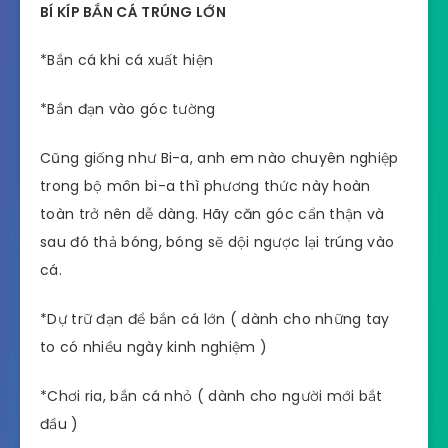
BÍ KÍP BẮN CÁ TRÚNG LỚN
*Bắn cá khi cá xuất hiện
*Bắn đạn vào góc tường
Cũng giống như Bi-a, anh em nào chuyên nghiệp
trong bộ môn bi-a thì phương thức này hoàn
toàn trở nên dễ dàng. Hãy căn góc cẩn thận và
sau đó thả bóng, bóng sẽ dội ngược lại trúng vào
cá.
*Dự trữ đạn để bắn cá lớn ( dành cho những tay
to có nhiều ngày kinh nghiệm )
*Chơi ria, bắn cá nhỏ ( dành cho người mới bắt
đầu )