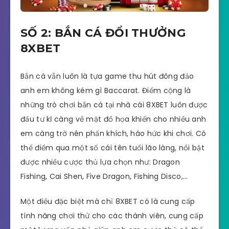
SỐ 2: BẮN CÁ ĐỔI THƯỞNG
8XBET
Bắn cá vẫn luôn là tựa game thu hút đông đảo
anh em không kém gì Baccarat. Điểm cộng là
những trò chơi bắn cá tại nhà cái 8XBET luôn được
đầu tư kĩ càng về mặt đồ họa khiến cho nhiều anh
em càng trở nên phấn khích, háo hức khi chơi. Có
thể điểm qua một số cái tên tuổi lão làng, nổi bật
được nhiều cược thủ lựa chọn như: Dragon
Fishing, Cai Shen, Five Dragon, Fishing Disco,…
Một điều đặc biệt mà chỉ 8XBET có là cung cấp
tính năng chơi thử cho các thành viên, cung cấp