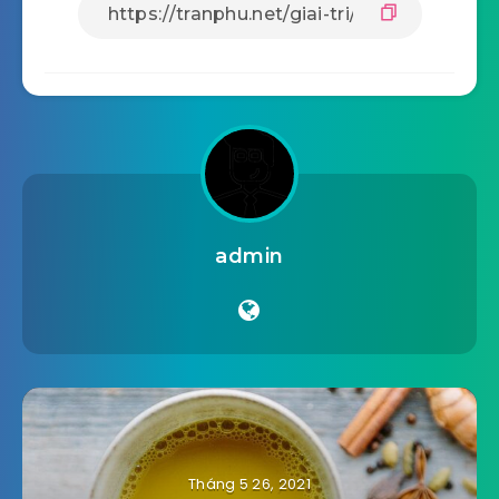
admin
Tháng 5 26, 2021