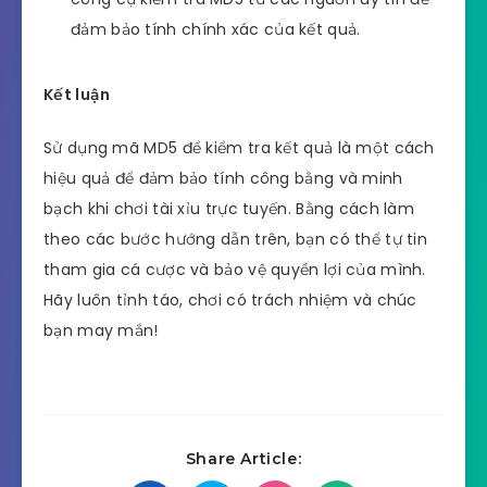
đảm bảo tính chính xác của kết quả.
Kết luận
Sử dụng mã MD5 để kiểm tra kết quả là một cách
hiệu quả để đảm bảo tính công bằng và minh
bạch khi chơi tài xỉu trực tuyến. Bằng cách làm
theo các bước hướng dẫn trên, bạn có thể tự tin
tham gia cá cược và bảo vệ quyền lợi của mình.
Hãy luôn tỉnh táo, chơi có trách nhiệm và chúc
bạn may mắn!
Share Article: