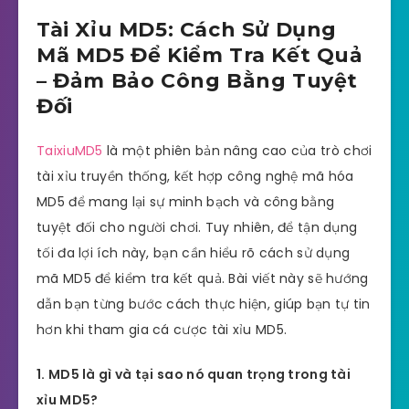
Tài Xỉu MD5: Cách Sử Dụng
Mã MD5 Để Kiểm Tra Kết Quả
– Đảm Bảo Công Bằng Tuyệt
Đối
TaixiuMD5
là một phiên bản nâng cao của trò chơi
tài xỉu truyền thống, kết hợp công nghệ mã hóa
MD5 để mang lại sự minh bạch và công bằng
tuyệt đối cho người chơi. Tuy nhiên, để tận dụng
tối đa lợi ích này, bạn cần hiểu rõ cách sử dụng
mã MD5 để kiểm tra kết quả. Bài viết này sẽ hướng
dẫn bạn từng bước cách thực hiện, giúp bạn tự tin
hơn khi tham gia cá cược tài xỉu MD5.
1. MD5 là gì và tại sao nó quan trọng trong tài
xỉu MD5?