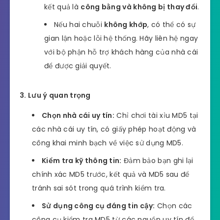
kết quả là
công bằng và không bị thay đổi
.
Nếu hai chuỗi
không khớp
, có thể có sự
gian lận hoặc lỗi hệ thống. Hãy liên hệ ngay
với bộ phận hỗ trợ khách hàng của nhà cái
để được giải quyết.
3. Lưu ý quan trọng
Chọn nhà cái uy tín:
Chỉ chơi tài xỉu MD5 tại
các nhà cái uy tín, có giấy phép hoạt động và
công khai minh bạch về việc sử dụng MD5.
Kiểm tra kỹ thông tin:
Đảm bảo bạn ghi lại
chính xác MD5 trước, kết quả và MD5 sau để
tránh sai sót trong quá trình kiểm tra.
Sử dụng công cụ đáng tin cậy:
Chọn các
công cụ kiểm tra MD5 từ các nguồn uy tín để