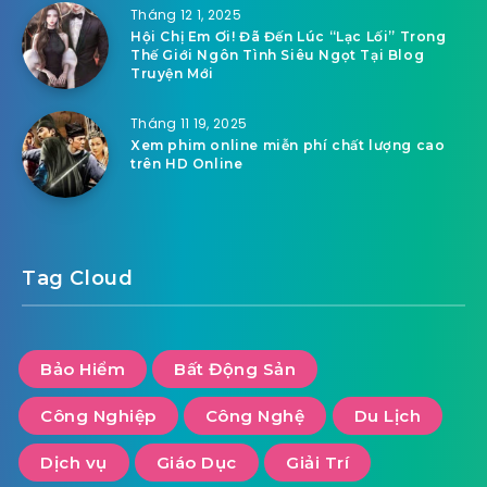
Tháng 12 1, 2025
Hội Chị Em Ơi! Đã Đến Lúc “Lạc Lối” Trong
Thế Giới Ngôn Tình Siêu Ngọt Tại Blog
Truyện Mới
Tháng 11 19, 2025
Xem phim online miễn phí chất lượng cao
trên HD Online
Tag Cloud
Bảo Hiểm
Bất Động Sản
Công Nghiệp
Công Nghệ
Du Lịch
Dịch vụ
Giáo Dục
Giải Trí