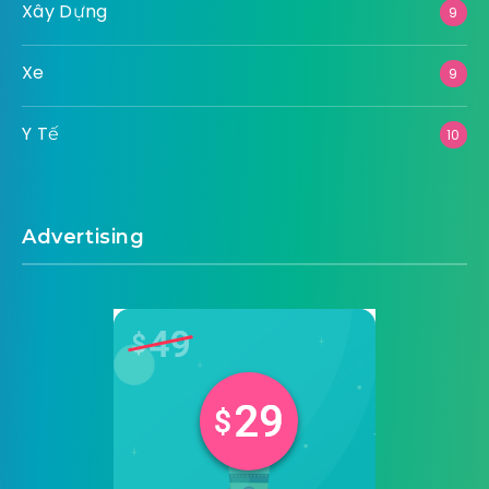
Xây Dựng
9
Xe
9
Y Tế
10
Advertising