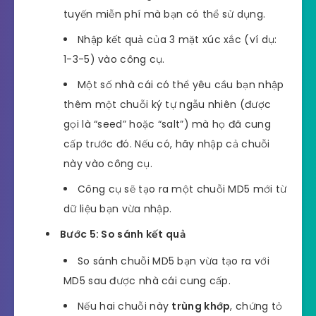
tuyến miễn phí mà bạn có thể sử dụng.
Nhập kết quả của 3 mặt xúc xắc (ví dụ:
1-3-5) vào công cụ.
Một số nhà cái có thể yêu cầu bạn nhập
thêm một chuỗi ký tự ngẫu nhiên (được
gọi là “seed” hoặc “salt”) mà họ đã cung
cấp trước đó. Nếu có, hãy nhập cả chuỗi
này vào công cụ.
Công cụ sẽ tạo ra một chuỗi MD5 mới từ
dữ liệu bạn vừa nhập.
Bước 5: So sánh kết quả
So sánh chuỗi MD5 bạn vừa tạo ra với
MD5 sau được nhà cái cung cấp.
Nếu hai chuỗi này
trùng khớp
, chứng tỏ