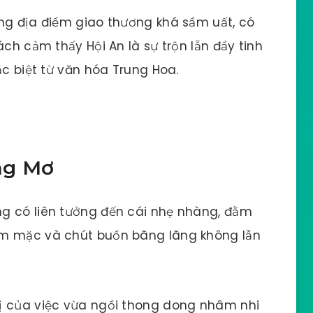
ững địa điểm giao thương khá sầm uất, có
ách cảm thấy Hội An là sự trộn lẫn đầy tinh
ặc biệt từ văn hóa Trung Hoa.
ng Mơ
g có liên tưởng đến cái nhẹ nhàng, đằm
ầm mặc và chút buồn bãng lãng không lẫn
ị của việc vừa ngồi thong dong nhâm nhi