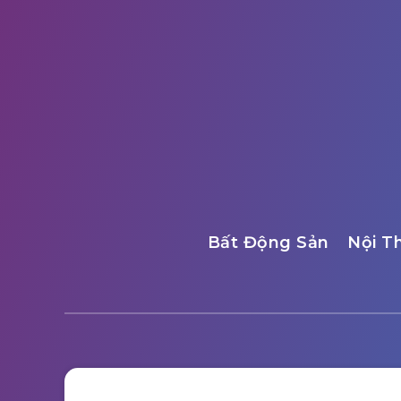
Bất Động Sản
Nội T