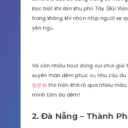
Đặc biệt khi đến khu phố Tây (Bùi Vi
trong không khí nhộn nhịp người xe q
yên ngủ.
Và còn nhiều hoạt động vui chơi giải 
xuyên màn đêm phục vụ nhu cầu du 
밤문화
thể hiện khá rõ qua nhiều màu 
mình tấm áo đêm!
2. Đà Nẵng – Thành Ph