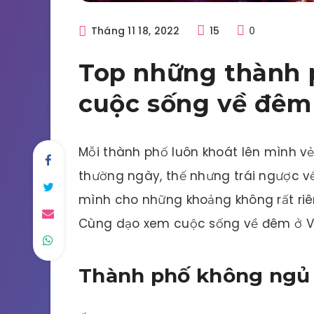
Tháng 11 18, 2022
15
0
Top những thành 
cuộc sống về đêm 
Mỗi thành phố luôn khoát lên mình vẻ
thường ngày, thế nhưng trái ngược v
mình cho những khoảng không rất riên
Cùng dạo xem cuộc sống về đêm ở Vi
Thành phố không ngủ 