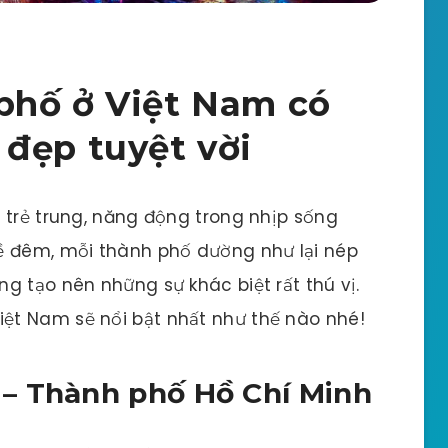
phố ở Việt Nam có
đẹp tuyệt vời
 trẻ trung, năng động trong nhịp sống
ề đêm, mỗi thành phố dường như lại nép
g tạo nên những sự khác biệt rất thú vị.
ệt Nam sẽ nổi bật nhất như thế nào nhé!
– Thành phố Hồ Chí Minh