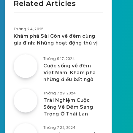
Related Articles
Tháng 2 4, 2025
Khám phá Sài Gòn về đêm cùng
gia đình: Những hoạt động thú vị
Tháng 9 17, 2024
Cuộc sống về đêm
Việt Nam: Khám phá
những điều bất ngờ
Tháng 7 29, 2024
Trải Nghiệm Cuộc
Sống Về Đêm Sang
Trọng Ở Thái Lan
Tháng 7 22, 2024