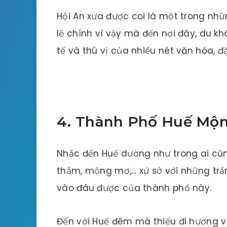
Hội An xưa được coi là một trong nh
lẽ chính vì vậy mà đến nơi đây, du kh
tế và thú vị của nhiều nét văn hóa, đ
4. Thành Phố Huế Mộ
Nhắc đến Huế dường như trong ai cũn
thắm, mộng mơ,… xứ sở với những tr
vào đâu được của thành phố này.
Đến với Huế đêm mà thiếu đi hương v