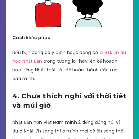
Cách khắc phục
Nếu bạn đang có ý định hoặc đang có
điều kiện du
học Nhật Bản
trong tương lai, hãy lên kế hoạch
học tiếng Nhật thật tốt để hoàn thành ước mơ
của mình.
4. Chưa thích nghi với thời tiết
và múi giờ
Nhật Bản hơn Việt Nam mình 2 tiếng đồng hồ. Ví
dụ ở Nhật 7h sáng thì ở mình mới có 5h sáng thôi.