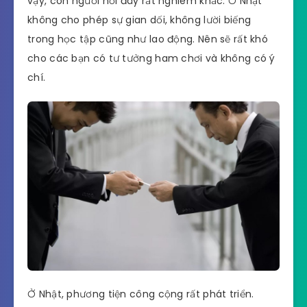
vậy, con người nơi đây rất nghiêm khắc. Ở Nhật
không cho phép sự gian dối, không lười biếng
trong học tập cũng như lao động. Nên sẽ rất khó
cho các bạn có tư tưởng ham chơi và không có ý
chí.
Ở Nhật, phương tiện công cộng rất phát triển.