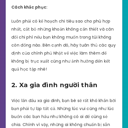
Cách khắc phục:
Luôn phải có kế hoạch chi tiêu sao cho phù hợp
nhất, cắt bỏ những khoản không cần thiết và cân
đối chi phí nếu bạn không muốn trong túi không
còn đồng nào. Bên cạnh đó, hãy tuân thủ các quy
định của chính phủ Nhật về việc làm thêm để
không bị trục xuất cũng như ảnh hưởng đến kết
quả học tập nhé!
2. Xa gia đình người thân
Việc lần đầu xa gia đinh, bạn bè sẽ rất khó khắn bỡi
bạn phải tự lập tất cả. Những lúc vui cũng như lúc
buồn các bạn hầu như không có ai để cùng sẻ
chia. Chính vì vậy, những ai không chuẩn bị sẵn