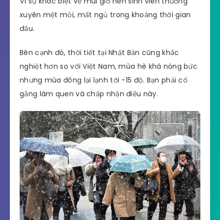
Vì sự khác biệt về múi giờ nên sinh viên thường
xuyên mệt mỏi, mất ngủ trong khoảng thời gian
đầu.
Bên cạnh đó, thời tiết tại Nhật Bản cũng khắc
nghiệt hơn so với Việt Nam, mùa hè khá nóng bức
nhưng mùa đông lại lạnh tới -15 độ. Bạn phải cố
gắng làm quen và chấp nhận điều này.