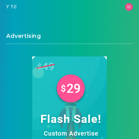
Y Tế
10
Advertising