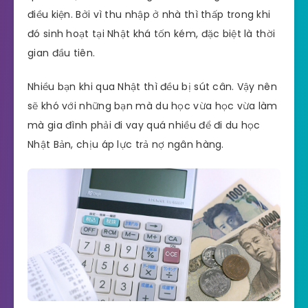
điều kiện. Bởi vì thu nhập ở nhà thì thấp trong khi
đó sinh hoạt tại Nhật khá tốn kém, đặc biệt là thời
gian đầu tiên.
Nhiều bạn khi qua Nhật thì đều bị sút cân. Vậy nên
sẽ khó với những bạn mà du học vừa học vừa làm
mà gia đình phải đi vay quá nhiều để đi du học
Nhật Bản, chịu áp lực trả nợ ngân hàng.