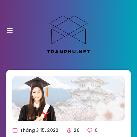
Tháng 3 15, 2022
26
0