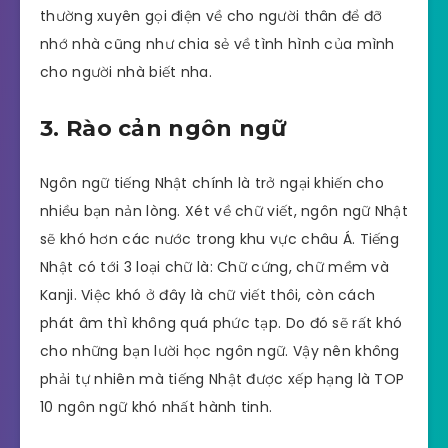
thường xuyên gọi điện về cho người thân để đỡ
nhớ nhà cũng như chia sẻ về tình hình của mình
cho người nhà biết nha.
3. Rào cản ngôn ngữ
Ngôn ngữ tiếng Nhật chính là trở ngại khiến cho
nhiều bạn nản lòng. Xét về chữ viết, ngôn ngữ Nhật
sẽ khó hơn các nước trong khu vực châu Á. Tiếng
Nhật có tới 3 loại chữ là: Chữ cứng, chữ mềm và
Kanji. Việc khó ở đây là chữ viết thôi, còn cách
phát âm thì không quá phức tạp. Do đó sẽ rất khó
cho những bạn lười học ngôn ngữ. Vậy nên không
phải tự nhiên mà tiếng Nhật được xếp hạng là TOP
10 ngôn ngữ khó nhất hành tinh.