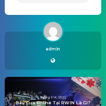
admin
Tháng 3 14, 2022
Bầu Cua Online Tại RWIN Là Gì?