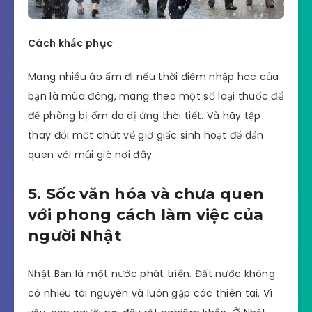
Cách khắc phục
Mang nhiều áo ấm đi nếu thời điểm nhập học của
bạn là mùa đông, mang theo một số loại thuốc để
đề phòng bị ốm do dị ứng thời tiết. Và hãy tập
thay đổi một chút về giờ giấc sinh hoạt để dần
quen với múi giờ nơi đây.
5. Sốc văn hóa và chưa quen
với phong cách làm việc của
người Nhật
Nhật Bản là một nước phát triển. Đất nước không
có nhiều tài nguyên và luôn gặp các thiên tai. Vì