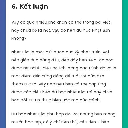
6. Kết luận
Vậy có quá nhiều khó khăn có thể trong bài viết
này chưa kể ra hết, vậy có nên du học Nhật Bản
không?
Nhật Bản là một đất nước cực kỳ phát triển, với
nền giáo dục hàng đầu, đến đây bạn sẽ được học
được rất nhiều điều bổ ích, nâng cao trình độ và là
một điểm đến xứng đáng để tuổi trẻ của bạn
thêm rực rỡ. Vậy nên nếu bạn có thể đáp ứng
được các điều kiện du học Nhật Bản thì hãy đi và
học hỏi, tự tin thực hiện ước mơ của mình.
Du học Nhật Bản phù hợp đối với những bạn mong
muốn học tập, có ý chí tiến thủ, cầu tiến. Chấp