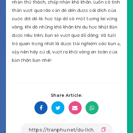
nhận thử thách, chấp nhận khó khăn. Luôn có tinh
thần vượt qua rào cản để đến được cái đích của
cuộc đời đó là: học tập để có một tương lai vững
vàng. Khi đó những khó khăn khi du học Nhật Bản
được nêu trên, bạn sẽ vượt qua dễ dàng. Và tuổi
trẻ quan trọng nhất là được trải nghiệm các bạn ạ,
vậy nên hãy cứ đi, vượt ra khỏi vòng an toàn của
bản thân bạn nhé!
Share Article: