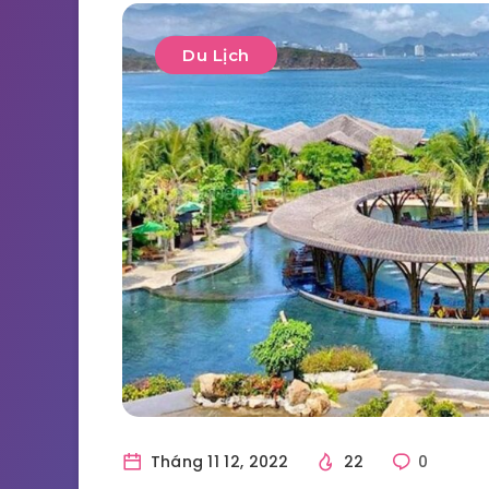
Du Lịch
Tháng 11 12, 2022
22
0