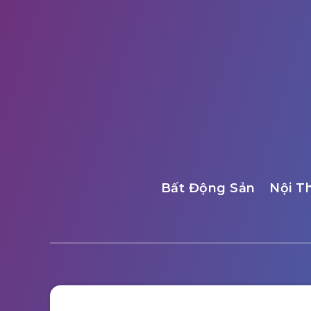
Bất Động Sản
Nội T