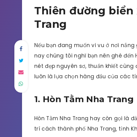
Thiên đường biển
Trang
Nếu bạn đang muốn vi vu ở nơi nắng g
nay chúng tôi nghĩ bạn nên ghé đến 
nét đẹp nguyên sơ, thuần khiết cùng 
luôn là lựa chọn hàng đầu của các tí
1. Hòn Tằm Nha Trang
Hòn Tằm Nha Trang hay còn gọi là đả
trí cách thành phố Nha Trang, tỉnh 