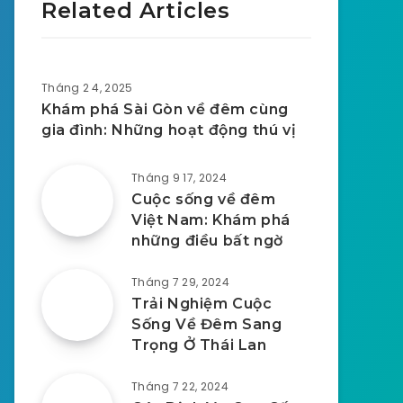
Related Articles
Tháng 2 4, 2025
Khám phá Sài Gòn về đêm cùng
gia đình: Những hoạt động thú vị
Tháng 9 17, 2024
Cuộc sống về đêm
Việt Nam: Khám phá
những điều bất ngờ
Tháng 7 29, 2024
Trải Nghiệm Cuộc
Sống Về Đêm Sang
Trọng Ở Thái Lan
Tháng 7 22, 2024