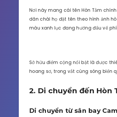
Nơi này mang cái tên Hòn Tằm chính 
dân chài họ đặt tên theo hình ảnh h
màu xanh lục đang hướng đầu về ph
Sở hữu điểm cộng nổi bật là được thi
hoang sơ, trong vắt cùng sóng biển 
2. Di chuyển đến Hòn
Di chuyển từ sân bay Cam