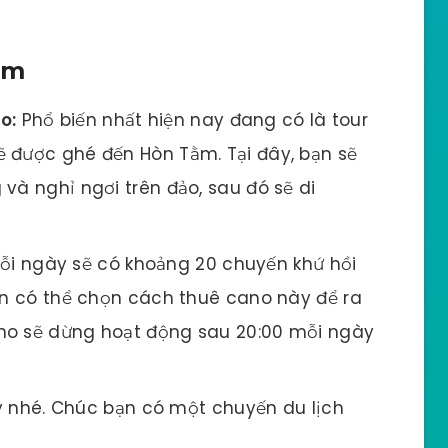
ằm
o:
Phổ biến nhất hiện nay đang có là tour
 được ghé đến Hòn Tằm. Tại đây, bạn sẽ
và nghỉ ngơi trên đảo, sau đó sẽ di
ỗi ngày sẽ có khoảng 20 chuyến khứ hồi
Bạn có thể chọn cách thuê cano này để ra
cano sẽ dừng hoạt động sau 20:00 mỗi ngày
ây nhé. Chúc bạn có một chuyến du lịch