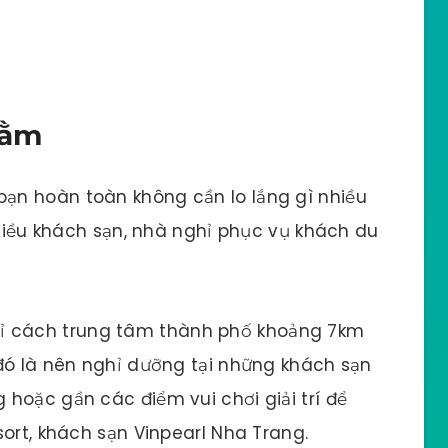
Tằm
ạn hoàn toàn không cần lo lắng gì nhiều
nhiều khách sạn, nhà nghỉ phục vụ khách du
o chỉ cách trung tâm thành phố khoảng 7km
đó là nên nghỉ dưỡng tại những khách sạn
hoặc gần các điểm vui chơi giải trí để
sort, khách sạn Vinpearl Nha Trang.