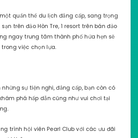
 một quần thể du lịch đẳng cấp, sang trọng
 sạn trên đảo Hòn Tre, 1 resort trên bán đảo
ng ngay trung tâm thành phố hứa hẹn sẽ
trong việc chọn lựa.
m những sự tiện nghi, đẳng cấp, bạn còn có
 khám phá hấp dẫn cũng như vui chơi tại
ng.
g trình hội viên Pearl Club với các ưu đãi