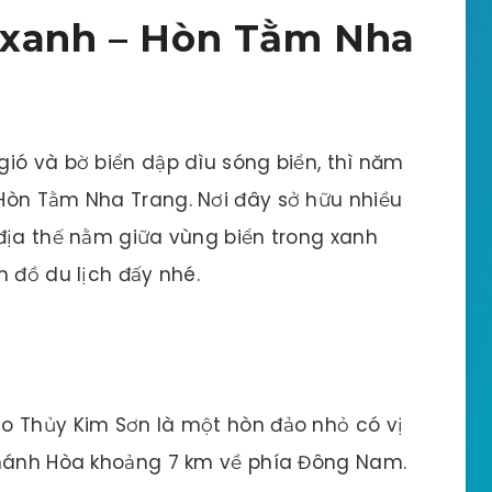
 xanh – Hòn Tằm Nha
ió và bờ biển dập dìu sóng biển, thì năm
Hòn Tằm Nha Trang. Nơi đây sở hữu nhiều
địa thế nằm giữa vùng biển trong xanh
n đồ du lịch đấy nhé.
o Thủy Kim Sơn là một hòn đảo nhỏ có vị
Khánh Hòa khoảng 7 km về phía Đông Nam.