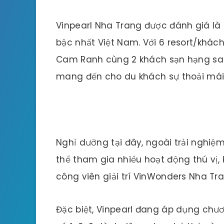
Vinpearl Nha Trang được đánh giá là
bậc nhất Việt Nam. Với 6 resort/khách
Cam Ranh cùng 2 khách sạn hạng sa
mang đến cho du khách sự thoải mái 
Nghỉ dưỡng tại đây, ngoài trải nghiệ
thể tham gia nhiều hoạt động thú vị,
công viên giải trí VinWonders Nha Tra
Đặc biệt, Vinpearl đang áp dụng chươn