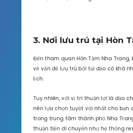
3. Nơi lưu trú tại Hòn 
Đến tham quan Hòn Tằm Nha Trang, b
về vấn đề lưu trú bởi tại đảo có khá 
lịch.
Tuy nhiên, với vị trí thuận lợi là đả
nên lựa chọn tuyệt vời nhất cho bạn 
trong trung tâm thành phố Nha Trang 
thuận tiện di chuyển như hệ thống re