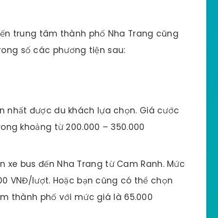
ến trung tâm thành phố Nha Trang cũng
trong số các phương tiện sau:
ến nhất được du khách lựa chọn. Giá cước
ong khoảng từ 200.000 – 350.000
ến xe bus đến Nha Trang từ Cam Ranh. Mức
00 VNĐ/lượt. Hoặc bạn cũng có thể chọn
âm thành phố với mức giá là 65.000