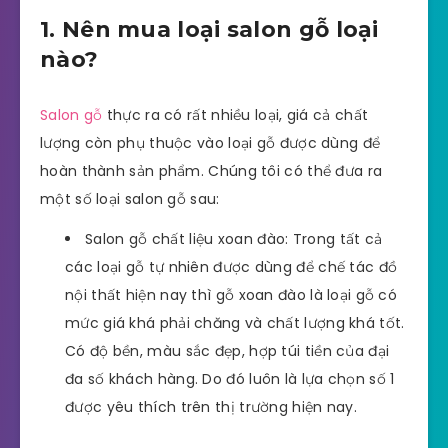
1. Nên mua loại salon gỗ loại
nào?
Salon gỗ
thực ra có rất nhiều loại, giá cả chất
lượng còn phụ thuộc vào loại gỗ được dùng để
hoàn thành sản phẩm. Chúng tôi có thể đưa ra
một số loại salon gỗ sau:
Salon gỗ chất liệu xoan đào: Trong tất cả
các loại gỗ tự nhiên được dùng để chế tác đồ
nội thất hiện nay thì gỗ xoan đào là loại gỗ có
mức giá khá phải chăng và chất lượng khá tốt.
Có độ bền, màu sắc đẹp, hợp túi tiền của đại
đa số khách hàng. Do đó luôn là lựa chọn số 1
được yêu thích trên thị trường hiện nay.