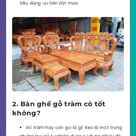
tiêu dùng ưu tiên đặt mua.
2. Bàn ghế gỗ tràm có tốt
không?
Gỗ tràm hay còn gọi là gỗ Keo là một trong
những loại gỗ tự nhiên được sử dụng nhiều để