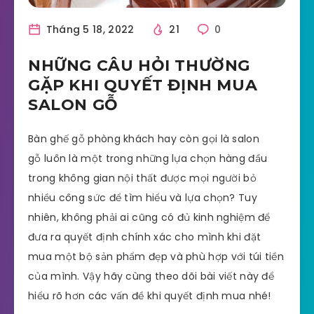
Tháng 5 18, 2022
21
0
NHỮNG CÂU HỎI THƯỜNG
GẶP KHI QUYẾT ĐỊNH MUA
SALON GỖ
Bàn ghế gỗ phòng khách hay còn gọi là salon
gỗ luôn là một trong những lựa chọn hàng đầu
trong không gian nội thất được mọi người bỏ
nhiều công sức để tìm hiểu và lựa chọn? Tuy
nhiên, không phải ai cũng có đủ kinh nghiệm để
đưa ra quyết định chính xác cho mình khi đặt
mua một bộ sản phẩm đẹp và phù hợp với túi tiền
của mình. Vậy hãy cùng theo dõi bài viết này để
hiểu rõ hơn các vấn đề khi quyết định mua nhé!