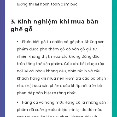
lượng thì lại hoàn toàn đảm bảo.
3. Kinh nghiệm khi mua bàn
ghế gỗ
Phân biệt gỗ tự nhiên và gỗ pha: Những sản
phẩm được pha thêm gỗ có vân gỗ giả tự
nhiên không thật, màu sắc không đồng đều
trên tổng thể sản phẩm. Các chi tiết được ráp
nối lại với nhau không đều, nhìn rất lộ và xấu.
Khách hàng khi mua nên kiểm tra các bộ phận
như mặt sau sản phẩm, các khớp nối trên bộ
phận để phân biệt rõ ràng nhất.
Hàng cũ và hàng mới: Hàng cũ là những sản
phẩm đã xuống màu được sơn lại do đó màu
sơn thường lẫn lộn với nhau, không đều và