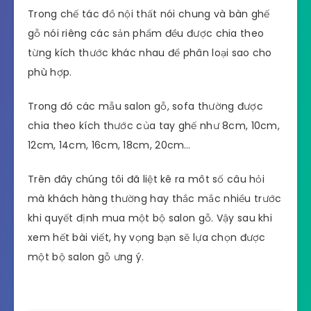
Trong chế tác đồ nội thất nói chung và bàn ghế
gỗ nói riêng các sản phẩm đều được chia theo
từng kích thước khác nhau để phân loại sao cho
phù hợp.
Trong đó các mẫu salon gỗ, sofa thường được
chia theo kích thước của tay ghế như 8cm, 10cm,
12cm, 14cm, 16cm, 18cm, 20cm…
Trên đây chúng tôi đã liệt kê ra môt số câu hỏi
mà khách hàng thường hay thắc mắc nhiều trước
khi quyết định mua một bộ salon gỗ. Vậy sau khi
xem hết bài viết, hy vọng bạn sẽ lựa chọn được
một bộ salon gỗ ưng ý.