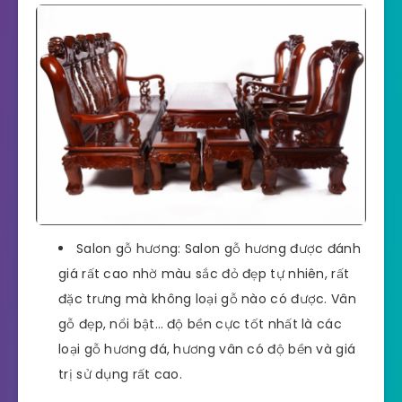
Salon gỗ hương: Salon gỗ hương được đánh
giá rất cao nhờ màu sắc đỏ đẹp tự nhiên, rất
đặc trưng mà không loại gỗ nào có được. Vân
gỗ đẹp, nổi bật… độ bền cực tốt nhất là các
loại gỗ hương đá, hương vân có độ bền và giá
trị sử dụng rất cao.