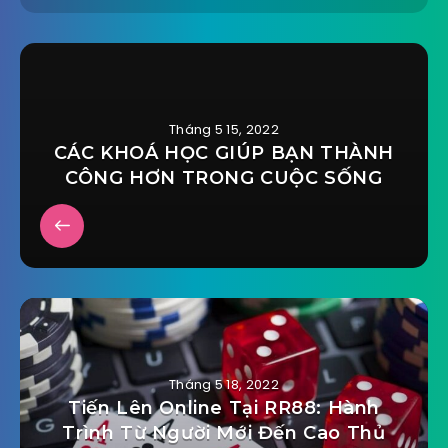
Tháng 5 15, 2022
CÁC KHOÁ HỌC GIÚP BẠN THÀNH
CÔNG HƠN TRONG CUỘC SỐNG
Tháng 5 18, 2022
Tiến Lên Online Tại RR88: Hành
Trình Từ Người Mới Đến Cao Thủ