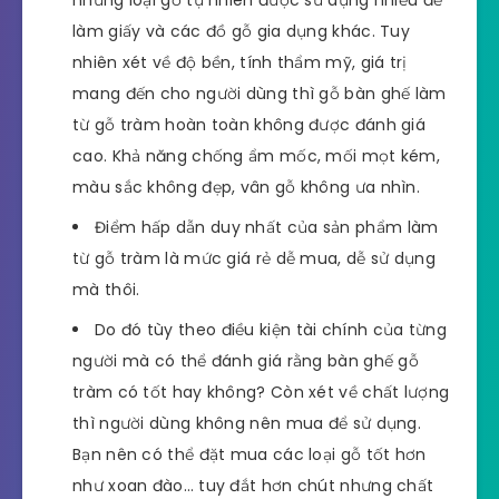
làm giấy và các đồ gỗ gia dụng khác. Tuy
nhiên xét về độ bền, tính thẩm mỹ, giá trị
mang đến cho người dùng thì gỗ bàn ghế làm
từ gỗ tràm hoàn toàn không được đánh giá
cao. Khả năng chống ẩm mốc, mối mọt kém,
màu sắc không đẹp, vân gỗ không ưa nhìn.
Điểm hấp dẫn duy nhất của sản phẩm làm
từ gỗ tràm là mức giá rẻ dễ mua, dễ sử dụng
mà thôi.
Do đó tùy theo điều kiện tài chính của từng
người mà có thể đánh giá rằng bàn ghế gỗ
tràm có tốt hay không? Còn xét về chất lượng
thì người dùng không nên mua để sử dụng.
Bạn nên có thể đặt mua các loại gỗ tốt hơn
như xoan đào… tuy đắt hơn chút nhưng chất