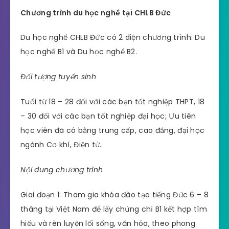
Chương trình du học nghề tại CHLB Đức
Du học nghề CHLB Đức có 2 diện chương trình: Du
học nghề B1 và Du học nghề B2.
Đối tượng tuyển sinh
Tuổi từ 18 – 28 đối với các bạn tốt nghiệp THPT, 18
– 30 đối với các bạn tốt nghiệp đại học; Ưu tiên
học viên đã có bằng trung cấp, cao đẳng, đại học
ngành Cơ khí, Điện tử.
Nội dung chương trình
Giai đoạn 1: Tham gia khóa đào tạo tiếng Đức 6 – 8
tháng tại Việt Nam để lấy chứng chỉ B1 kết hợp tìm
hiểu và rèn luyện lối sống, văn hóa, theo phong