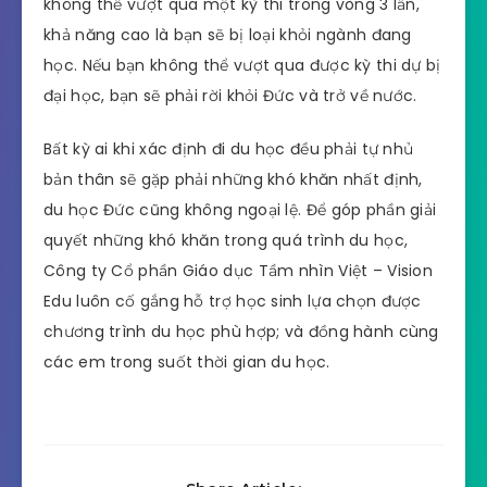
không thể vượt qua một kỳ thi trong vòng 3 lần,
khả năng cao là bạn sẽ bị loại khỏi ngành đang
học. Nếu bạn không thể vượt qua được kỳ thi dự bị
đại học, bạn sẽ phải rời khỏi Đức và trở về nước.
Bất kỳ ai khi xác định đi du học đều phải tự nhủ
bản thân sẽ gặp phải những khó khăn nhất định,
du học Đức cũng không ngoại lệ. Để góp phần giải
quyết những khó khăn trong quá trình du học,
Công ty Cổ phần Giáo dục Tầm nhìn Việt – Vision
Edu luôn cố gắng hỗ trợ học sinh lựa chọn được
chương trình du học phù hợp; và đồng hành cùng
các em trong suốt thời gian du học.