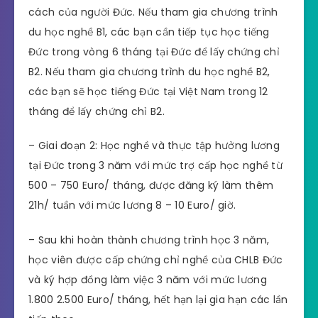
cách của người Đức. Nếu tham gia chương trình
du học nghề B1, các bạn cần tiếp tục học tiếng
Đức trong vòng 6 tháng tại Đức để lấy chứng chỉ
B2. Nếu tham gia chương trình du học nghề B2,
các bạn sẽ học tiếng Đức tại Việt Nam trong 12
tháng để lấy chứng chỉ B2.
– Giai đoạn 2: Học nghề và thực tập hưởng lương
tại Đức trong 3 năm với mức trợ cấp học nghề từ
500 – 750 Euro/ tháng, được đăng ký làm thêm
21h/ tuần với mức lương 8 – 10 Euro/ giờ.
– Sau khi hoàn thành chương trình học 3 năm,
học viên được cấp chứng chỉ nghề của CHLB Đức
và ký hợp đồng làm việc 3 năm với mức lương
1.800 2.500 Euro/ tháng, hết hạn lại gia hạn các lần