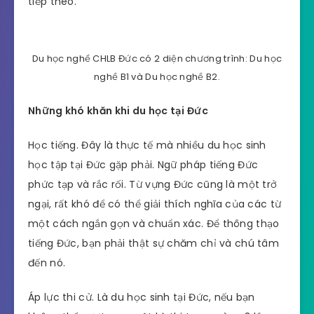
tiếp theo.
Du học nghề CHLB Đức có 2 diện chương trình: Du học
nghề B1 và Du học nghề B2.
Những khó khăn khi du học tại Đức
Học tiếng. Đây là thực tế mà nhiều du học sinh
học tập tại Đức gặp phải. Ngữ pháp tiếng Đức
phức tạp và rắc rối. Từ vựng Đức cũng là một trở
ngại, rất khó để có thể giải thích nghĩa của các từ
một cách ngắn gọn và chuẩn xác. Để thông thạo
tiếng Đức, bạn phải thật sự chăm chỉ và chú tâm
đến nó.
Áp lực thi cử. Là du học sinh tại Đức, nếu bạn