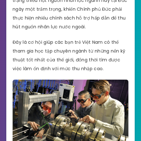
trạng thiếu hụt nguồn nhân lực ngành này tại Đức
ngày một trầm trọng, khiến Chính phủ Đức phải
thực hiện nhiều chính sách hỗ trợ hấp dẫn để thu
hút nguồn nhân lực nước ngoài.
Đây là cơ hội giúp các bạn trẻ Việt Nam có thể
tham gia học tập chuyên ngành từ những nền kỹ
thuật tốt nhất của thế giới, đồng thời tìm được
việc làm ổn định với mức thu nhập cao.