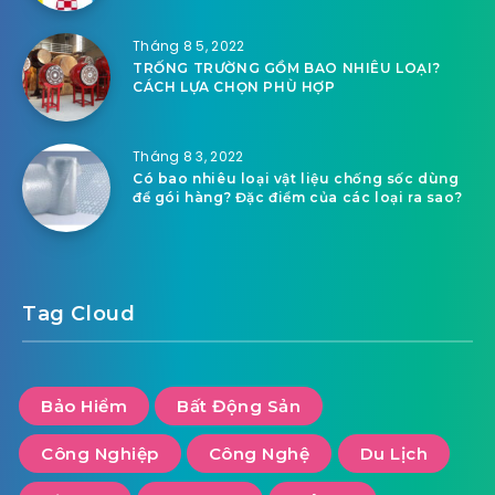
Tháng 8 5, 2022
TRỐNG TRƯỜNG GỒM BAO NHIÊU LOẠI?
CÁCH LỰA CHỌN PHÙ HỢP
Tháng 8 3, 2022
Có bao nhiêu loại vật liệu chống sốc dùng
để gói hàng? Đặc điểm của các loại ra sao?
Tag Cloud
Bảo Hiểm
Bất Động Sản
Công Nghiệp
Công Nghệ
Du Lịch