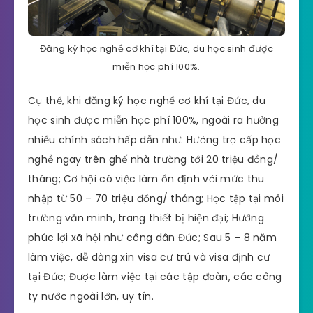
Đăng ký học nghề cơ khí tại Đức, du học sinh được
miễn học phí 100%.
Cụ thể, khi đăng ký học nghề cơ khí tại Đức, du
học sinh được miễn học phí 100%, ngoài ra hưởng
nhiều chính sách hấp dẫn như: Hưởng trợ cấp học
nghề ngay trên ghế nhà trường tới 20 triệu đồng/
tháng; Cơ hội có việc làm ổn định với mức thu
nhập từ 50 – 70 triệu đồng/ tháng; Học tập tại môi
trường văn minh, trang thiết bị hiện đại; Hưởng
phúc lợi xã hội như công dân Đức; Sau 5 – 8 năm
làm việc, dễ dàng xin visa cư trú và visa định cư
tại Đức; Được làm việc tại các tập đoàn, các công
ty nước ngoài lớn, uy tín.