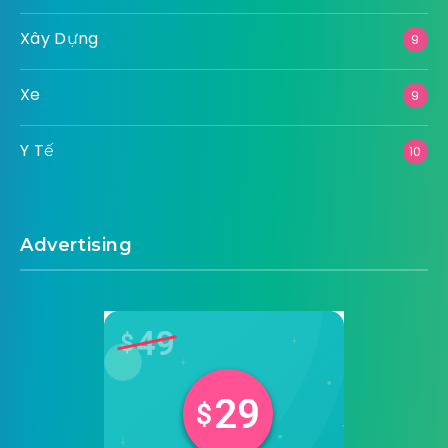
Xây Dựng
9
Xe
9
Y Tế
10
Advertising