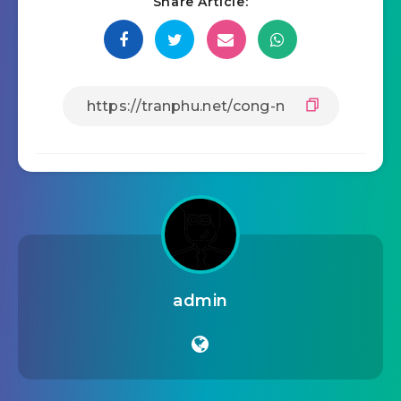
Share Article:
admin