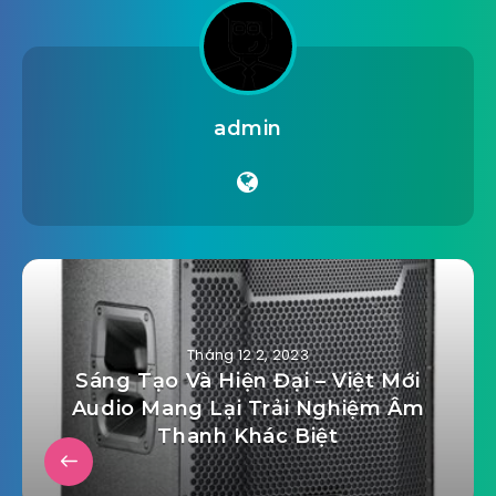
admin
Tháng 12 2, 2023
Sáng Tạo Và Hiện Đại – Việt Mới
Audio Mang Lại Trải Nghiệm Âm
Thanh Khác Biệt