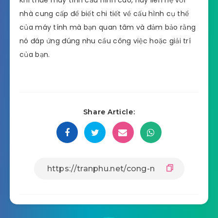
Khi thuê máy tính cấu hình cao, hãy liên hệ với
nhà cung cấp để biết chi tiết về cấu hình cụ thể
của máy tính mà bạn quan tâm và đảm bảo rằng
nó đáp ứng đúng nhu cầu công việc hoặc giải trí
của bạn.
Share Article: