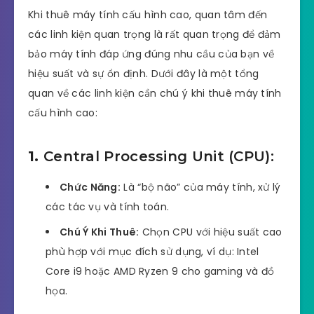
Khi thuê máy tính cấu hình cao, quan tâm đến
các linh kiện quan trọng là rất quan trọng để đảm
bảo máy tính đáp ứng đúng nhu cầu của bạn về
hiệu suất và sự ổn định. Dưới đây là một tổng
quan về các linh kiện cần chú ý khi thuê máy tính
cấu hình cao:
1.
Central Processing Unit (CPU):
Chức Năng:
Là “bộ não” của máy tính, xử lý
các tác vụ và tính toán.
Chú Ý Khi Thuê:
Chọn CPU với hiệu suất cao
phù hợp với mục đích sử dụng, ví dụ: Intel
Core i9 hoặc AMD Ryzen 9 cho gaming và đồ
họa.