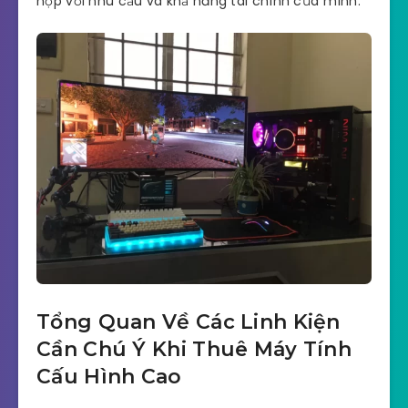
hợp với nhu cầu và khả năng tài chính của mình.
Tổng Quan Về Các Linh Kiện
Cần Chú Ý Khi Thuê Máy Tính
Cấu Hình Cao