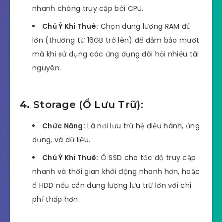
nhanh chóng truy cập bởi CPU.
Chú Ý Khi Thuê:
Chọn dung lượng RAM đủ
lớn (thường từ 16GB trở lên) để đảm bảo mượt
mà khi sử dụng các ứng dụng đòi hỏi nhiều tài
nguyên.
4.
Storage (Ổ Lưu Trữ):
Chức Năng:
Là nơi lưu trữ hệ điều hành, ứng
dụng, và dữ liệu.
Chú Ý Khi Thuê:
Ổ SSD cho tốc độ truy cập
nhanh và thời gian khởi động nhanh hơn, hoặc
ổ HDD nếu cần dung lượng lưu trữ lớn với chi
phí thấp hơn.