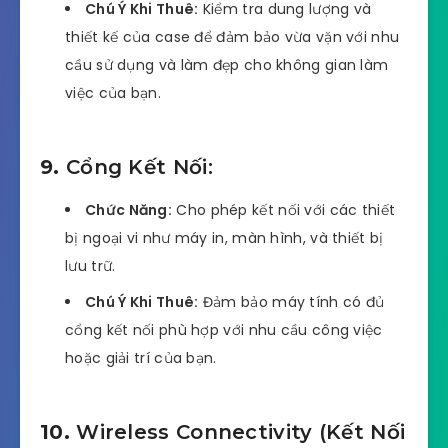
Chú Ý Khi Thuê:
Kiểm tra dung lượng và
thiết kế của case để đảm bảo vừa vặn với nhu
cầu sử dụng và làm đẹp cho không gian làm
việc của bạn.
9.
Cổng Kết Nối:
Chức Năng:
Cho phép kết nối với các thiết
bị ngoại vi như máy in, màn hình, và thiết bị
lưu trữ.
Chú Ý Khi Thuê:
Đảm bảo máy tính có đủ
cổng kết nối phù hợp với nhu cầu công việc
hoặc giải trí của bạn.
10.
Wireless Connectivity (Kết Nối