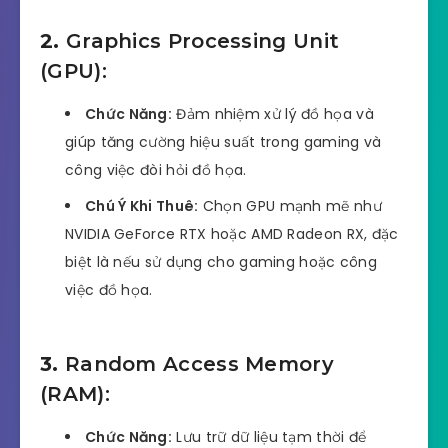
2.
Graphics Processing Unit
(GPU):
Chức Năng:
Đảm nhiệm xử lý đồ họa và
giúp tăng cường hiệu suất trong gaming và
công việc đòi hỏi đồ họa.
Chú Ý Khi Thuê:
Chọn GPU mạnh mẽ như
NVIDIA GeForce RTX hoặc AMD Radeon RX, đặc
biệt là nếu sử dụng cho gaming hoặc công
việc đồ họa.
3.
Random Access Memory
(RAM):
Chức Năng:
Lưu trữ dữ liệu tạm thời để