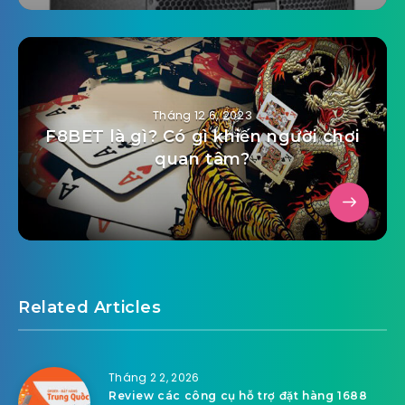
Tháng 12 6, 2023
F8BET là gì? Có gì khiến người chơi
quan tâm?
Related Articles
Tháng 2 2, 2026
Review các công cụ hỗ trợ đặt hàng 1688