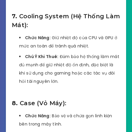
7.
Cooling System (Hệ Thống Làm
Mát):
Chức Năng:
Giữ nhiệt độ của CPU và GPU ở
mức an toàn để tránh quá nhiệt.
Chú Ý Khi Thuê:
Đảm bảo hệ thống làm mát
đủ mạnh để giữ nhiệt độ ổn định, đặc biệt là
khi sử dụng cho gaming hoặc các tác vụ đòi
hỏi tài nguyên lớn.
8.
Case (Vỏ Máy):
Chức Năng:
Bảo vệ và chứa gọn linh kiện
bên trong máy tính.