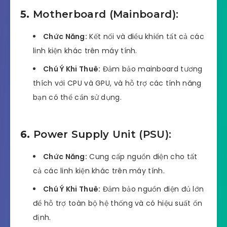
5.
Motherboard (Mainboard):
Chức Năng:
Kết nối và điều khiển tất cả các
linh kiện khác trên máy tính.
Chú Ý Khi Thuê:
Đảm bảo mainboard tương
thích với CPU và GPU, và hỗ trợ các tính năng
bạn có thể cần sử dụng.
6.
Power Supply Unit (PSU):
Chức Năng:
Cung cấp nguồn điện cho tất
cả các linh kiện khác trên máy tính.
Chú Ý Khi Thuê:
Đảm bảo nguồn điện đủ lớn
để hỗ trợ toàn bộ hệ thống và có hiệu suất ổn
định.