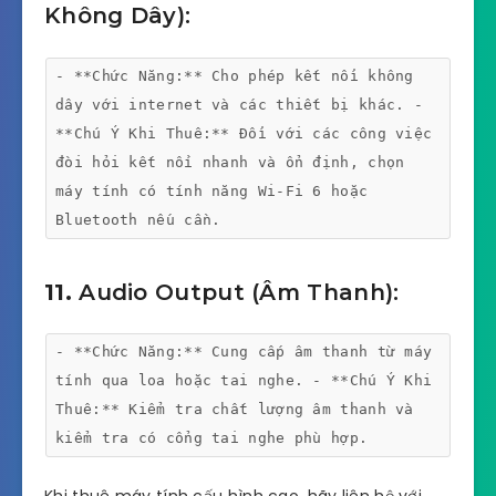
Không Dây):
- **Chức Năng:** Cho phép kết nối không
dây với internet và các thiết bị khác. -
**Chú Ý Khi Thuê:** Đối với các công việc
đòi hỏi kết nối nhanh và ổn định, chọn
máy tính có tính năng Wi-Fi 6 hoặc
Bluetooth nếu cần.
11.
Audio Output (Âm Thanh):
- **Chức Năng:** Cung cấp âm thanh từ máy
tính qua loa hoặc tai nghe. - **Chú Ý Khi
Thuê:** Kiểm tra chất lượng âm thanh và
kiểm tra có cổng tai nghe phù hợp.