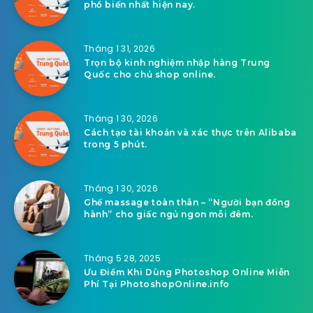
phổ biến nhất hiện nay.
Tháng 1 31, 2026
Trọn bộ kinh nghiệm nhập hàng Trung
Quốc cho chủ shop online.
Tháng 1 30, 2026
Cách tạo tài khoản và xác thực trên Alibaba
trong 5 phút.
Tháng 1 30, 2026
Ghế massage toàn thân – “Người bạn đồng
hành” cho giấc ngủ ngon mỗi đêm.
Tháng 5 28, 2025
Ưu Điểm Khi Dùng Photoshop Online Miễn
Phí Tại PhotoshopOnline.info