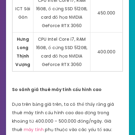
CPU Intel Core i7, RAM
ICT Sài
16GB, ổ cứng SSD 512GB,
450.000
Gòn
card đồ họa NVIDIA
GeForce RTX 3060
Hưng
CPU Intel Core i7, RAM
Long
16GB, ổ cứng SSD 512GB,
400.000
Thịnh
card đồ họa NVIDIA
Vượng
GeForce RTX 3060
So sánh giá thuê máy tính cấu hình cao
Dựa trên bảng giá trên, ta có thể thấy rằng giá
thuê máy tính cấu hình cao dao động trong
khoảng từ 400.000 – 500.000 đồng/ngày. Giá
thuê
máy tính
phụ thuộc vào các yếu tố sau: