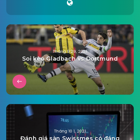
Tháng 9 29, 2021
Soi kèo Gladbach vs Dortmund
Tháng 10 1, 2021
Đánh giá sàn Swissmes có đáng