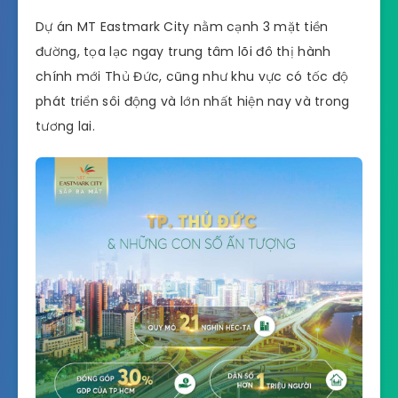
Dự án MT Eastmark City nằm cạnh 3 mặt tiền
đường, tọa lạc ngay trung tâm lõi đô thị hành
chính mới Thủ Đức, cũng như khu vực có tốc độ
phát triển sôi động và lớn nhất hiện nay và trong
tương lai.