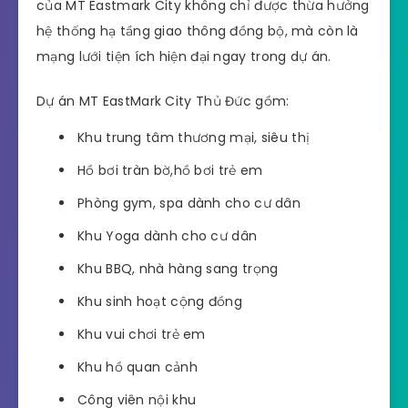
của MT Eastmark City không chỉ được thừa hưởng
hệ thống hạ tầng giao thông đồng bộ, mà còn là
mạng lưới tiện ích hiện đại ngay trong dự án.
Dự án MT EastMark City Thủ Đức gồm:
Khu trung tâm thương mại, siêu thị
Hồ bơi tràn bờ,hồ bơi trẻ em
Phòng gym, spa dành cho cư dân
Khu Yoga dành cho cư dân
Khu BBQ, nhà hàng sang trọng
Khu sinh hoạt cộng đồng
Khu vui chơi trẻ em
Khu hồ quan cảnh
Công viên nội khu