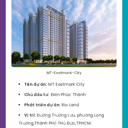
MT-Eastmark-City
Tên dự án:
MT Eastmark City
Chủ đầu tư:
Điền Phúc Thành
Phát triển dự án:
Rio Land
Vị trí:
Đường Trường Lưu, phường Long
Trường,Thành PHố THủ Đức,TPHCM.