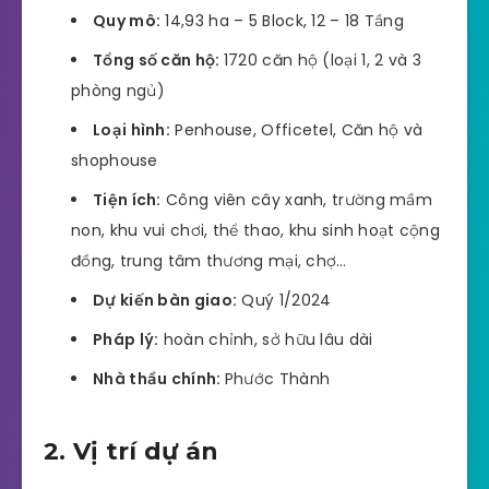
Quy mô:
14,93 ha – 5 Block, 12 – 18 Tầng
Tổng số căn hộ:
1720 căn hộ (loại 1, 2 và 3
phòng ngủ)
Loại hình:
Penhouse, Officetel, Căn hộ và
shophouse
Tiện ích:
Công viên cây xanh, trường mầm
non, khu vui chơi, thể thao, khu sinh hoạt cộng
đồng, trung tâm thương mại, chợ…
Dự kiến bàn giao:
Quý 1/2024
Pháp lý:
hoàn chỉnh, sở hữu lâu dài
Nhà thầu chính:
Phước Thành
2. Vị trí dự án