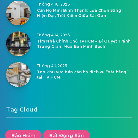
Tháng 4 16, 2025
Căn Hộ Mini Bình Thạnh: Lựa Chọn Sống
Hiện Đại, Tiết Kiệm Giữa Sài Gòn
Tháng 4 14, 2025
Tìm Nhà Chính Chủ TPHCM – Bí Quyết Tránh
Trung Gian, Mua Bán Minh Bạch
Tháng 4 1, 2025
Top khu vực bán căn hộ dịch vụ “đắt hàng”
tại TP.HCM
Tag Cloud
Bảo Hiểm
Bất Động Sản