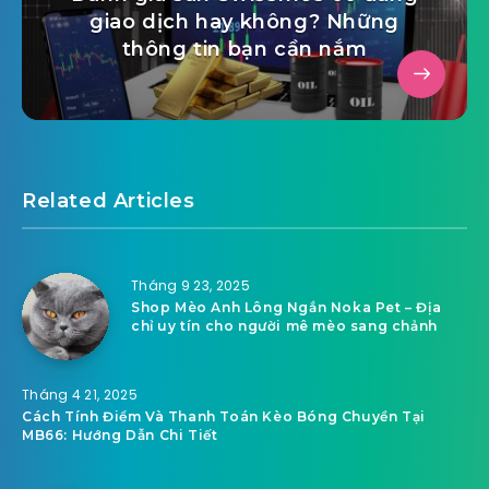
giao dịch hay không? Những
thông tin bạn cần nắm
Related Articles
Tháng 9 23, 2025
Shop Mèo Anh Lông Ngắn Noka Pet – Địa
chỉ uy tín cho người mê mèo sang chảnh
Tháng 4 21, 2025
Cách Tính Điểm Và Thanh Toán Kèo Bóng Chuyền Tại
MB66: Hướng Dẫn Chi Tiết