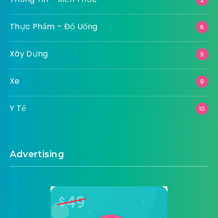
Thực Phẩm – Đồ Uống
6
Xây Dựng
9
Xe
9
Y Tế
10
Advertising