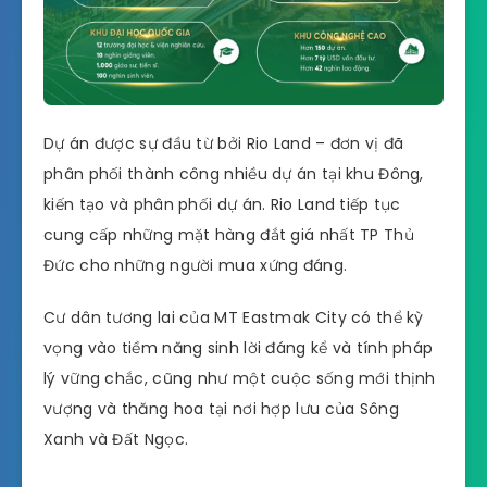
Dự án được sự đầu từ bởi Rio Land – đơn vị đã
phân phối thành công nhiều dự án tại khu Đông,
kiến ​​tạo và phân phối dự án. Rio Land tiếp tục
cung cấp những mặt hàng đắt giá nhất TP Thủ
Đức cho những người mua xứng đáng.
Cư dân tương lai của MT Eastmak City có thể kỳ
vọng vào tiềm năng sinh lời đáng kể và tính pháp
lý vững chắc, cũng như một cuộc sống mới thịnh
vượng và thăng hoa tại nơi hợp lưu của Sông
Xanh và Đất Ngọc.