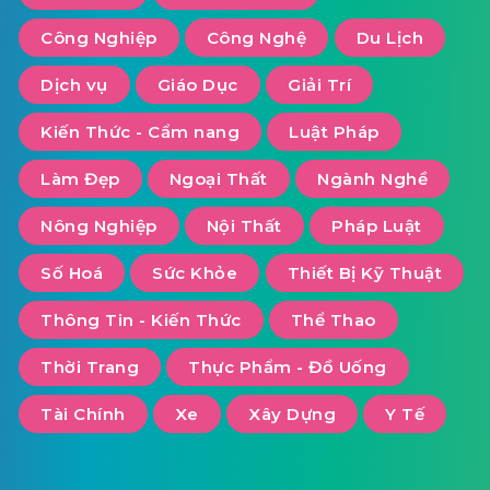
Công Nghiệp
Công Nghệ
Du Lịch
Dịch vụ
Giáo Dục
Giải Trí
Kiến Thức - Cẩm nang
Luật Pháp
Làm Đẹp
Ngoại Thất
Ngành Nghề
Nông Nghiệp
Nội Thất
Pháp Luật
Số Hoá
Sức Khỏe
Thiết Bị Kỹ Thuật
Thông Tin - Kiến Thức
Thể Thao
Thời Trang
Thực Phẩm - Đồ Uống
Tài Chính
Xe
Xây Dựng
Y Tế