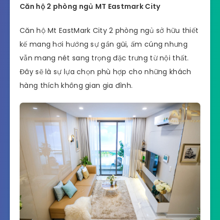
Căn hộ 2 phòng ngủ MT Eastmark City
Căn hộ Mt EastMark City 2 phòng ngủ sở hữu thiết
kế mang hơi hướng sự gần gũi, ấm cúng nhưng
vẫn mang nét sang trọng đặc trưng từ nội thất.
Đây sẽ là sự lựa chọn phù hợp cho những khách
hàng thích không gian gia đình.