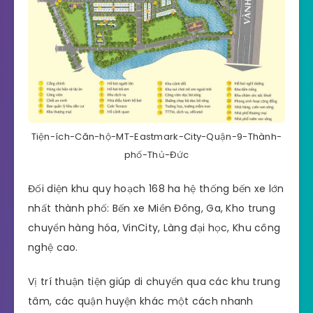
Tiện-ích-Căn-hộ-MT-Eastmark-City-Quận-9-Thành-
phố-Thủ-Đức
Đối diện khu quy hoạch 168 ha hệ thống bến xe lớn
nhất thành phố: Bến xe Miền Đông, Ga, Kho trung
chuyển hàng hóa, VinCity, Làng đại học, Khu công
nghệ cao.
Vị trí thuận tiện giúp di chuyển qua các khu trung
tâm, các quận huyện khác một cách nhanh