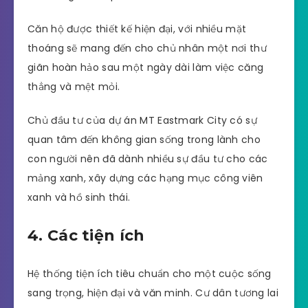
Căn hộ được thiết kế hiện đại, với nhiều mặt
thoáng sẽ mang đến cho chủ nhân một nơi thư
giãn hoàn hảo sau một ngày dài làm việc căng
thẳng và mệt mỏi.
Chủ đầu tư của dự án MT Eastmark City có sự
quan tâm đến không gian sống trong lành cho
con người nên đã dành nhiều sự đầu tư cho các
mảng xanh, xây dựng các hạng mục công viên
xanh và hồ sinh thái.
4. Các tiện ích
Hệ thống tiện ích tiêu chuẩn cho một cuộc sống
sang trọng, hiện đại và văn minh. Cư dân tương lai