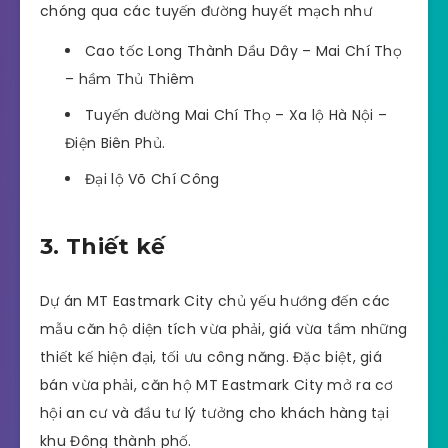
chóng qua các tuyến đường huyết mạch như
Cao tốc Long Thành Dầu Dây – Mai Chí Thọ
– hầm Thủ Thiêm
Tuyến đường Mai Chí Thọ – Xa lộ Hà Nội –
Điện Biên Phủ.
Đại lộ Võ Chí Công
3. Thiết kế
Dự án MT Eastmark City chủ yếu hướng đến các
mẫu căn hộ diện tích vừa phải, giá vừa tầm những
thiết kế hiện đại, tối ưu công năng. Đặc biệt, giá
bán vừa phải, căn hộ MT Eastmark City mở ra cơ
hội an cư và đầu tư lý tưởng cho khách hàng tại
khu Đông thành phố.