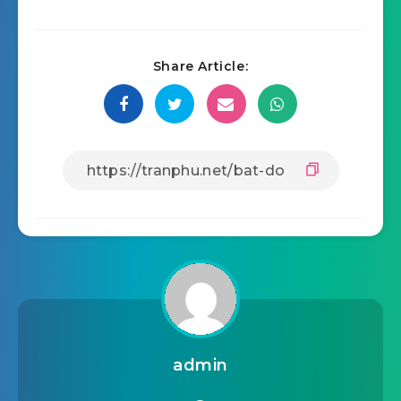
Share Article:
admin