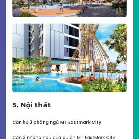
5. Nội thất
Căn hộ 3 phòng ngủ MT Eastmark City
Căn 3 phòng ngủ của dự án MT EastMark City