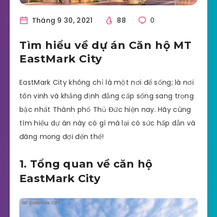
Tháng 9 30, 2021
88
0
Tìm hiểu về dự án Căn hộ MT
EastMark City
EastMark City không chỉ là một nơi để sống; là nơi
tôn vinh và khẳng định đẳng cấp sống sang trọng
bậc nhất Thành phố Thủ Đức hiện nay. Hãy cùng
tìm hiểu dự án này có gì mà lại có sức hấp dẫn và
đáng mong đợi đến thế!
1. Tổng quan về căn hộ
EastMark City