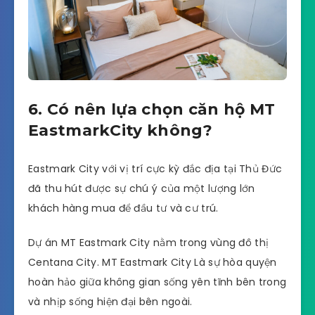
6. Có nên lựa chọn căn hộ MT
EastmarkCity không?
Eastmark City với vị trí cực kỳ đắc địa tại Thủ Đức
đã thu hút được sự chú ý của một lượng lớn
khách hàng mua để đầu tư và cư trú.
Dự án MT Eastmark City nằm trong vùng đô thị
Centana City. MT Eastmark City Là sự hòa quyện
hoàn hảo giữa không gian sống yên tĩnh bên trong
và nhịp sống hiện đại bên ngoài.