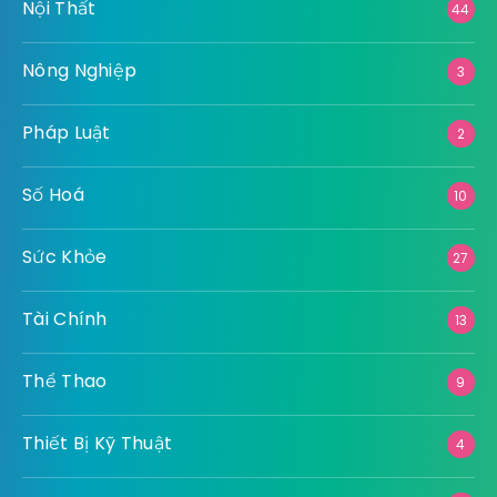
Nội Thất
44
Nông Nghiệp
3
Pháp Luật
2
Số Hoá
10
Sức Khỏe
27
Tài Chính
13
Thể Thao
9
Thiết Bị Kỹ Thuật
4