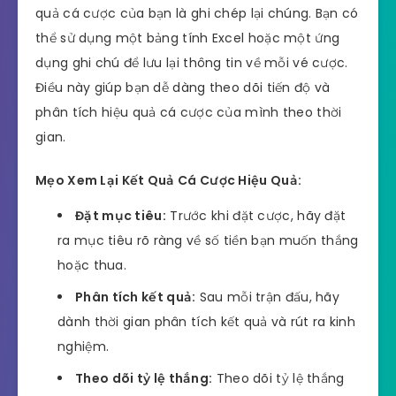
quả cá cược của bạn là ghi chép lại chúng. Bạn có
thể sử dụng một bảng tính Excel hoặc một ứng
dụng ghi chú để lưu lại thông tin về mỗi vé cược.
Điều này giúp bạn dễ dàng theo dõi tiến độ và
phân tích hiệu quả cá cược của mình theo thời
gian.
Mẹo Xem Lại Kết Quả Cá Cược Hiệu Quả:
Đặt mục tiêu:
Trước khi đặt cược, hãy đặt
ra mục tiêu rõ ràng về số tiền bạn muốn thắng
hoặc thua.
Phân tích kết quả:
Sau mỗi trận đấu, hãy
dành thời gian phân tích kết quả và rút ra kinh
nghiệm.
Theo dõi tỷ lệ thắng:
Theo dõi tỷ lệ thắng