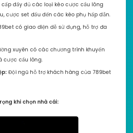
cấp đầy đủ các loại kèo cược cầu lông
ỉu, cược set đấu đến các kèo phụ hấp dẫn.
9bet có giao diện dễ sử dụng, hỗ trợ đa
ờng xuyên có các chương trình khuyến
á cược cầu lông.
ệp:
Đội ngũ hỗ trợ khách hàng của 789bet
trọng khi chọn nhà cái: