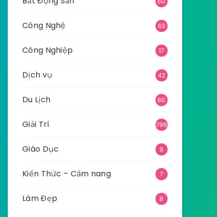
Bất Động Sản
60
Công Nghệ
63
Công Nghiệp
17
Dịch vụ
42
Du Lịch
60
Giải Trí
796
Giáo Dục
9
Kiến Thức – Cẩm nang
7
Làm Đẹp
8