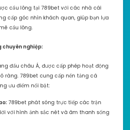
 cược cầu lông tại 789bet với các nhà cái
ng cấp góc nhìn khách quan, giúp bạn lựa
 mê cầu lông.
g chuyên nghiệp:
 hàng đầu châu Á, được cấp phép hoạt động
õ ràng. 789bet cung cấp nền tảng cá
ng ưu điểm nổi bật:
ao:
789bet phát sóng trực tiếp các trận
 giới với hình ảnh sắc nét và âm thanh sống