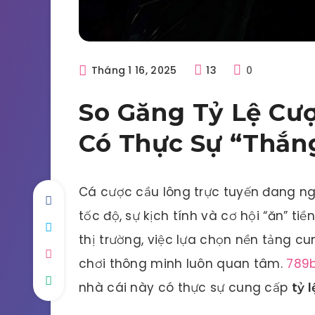
Tháng 1 16, 2025
13
0
So Găng Tỷ Lệ Cư
Có Thực Sự “Thắn
Cá cược cầu lông trực tuyến đang ngà
tốc độ, sự kịch tính và cơ hội “ăn” tiề
thị trường, việc lựa chọn nền tảng cu
chơi thông minh luôn quan tâm.
789
nhà cái này có thực sự cung cấp
tỷ 