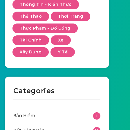
Thông Tin - Kiến Thức
Thể Thao
Thời Trang
Thực Phẩm - Đồ Uống
Tài Chính
Xe
Xây Dựng
Y Tế
Categories
Bảo Hiểm
1