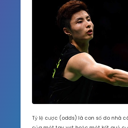
Tỷ lệ cược (odds) là con số do nhà cá
của một tay vợt hoặc một kết quả cụ 