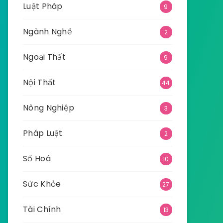
Luật Pháp
9
Ngành Nghề
2
Ngoại Thất
9
Nội Thất
44
Nông Nghiệp
3
Pháp Luật
2
Số Hoá
10
Sức Khỏe
27
Tài Chính
13