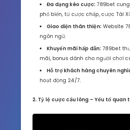
Đa dạng kèo cược:
789bet cung 
phổ biến, từ cược chấp, cược Tài X
Giao diện thân thiện:
Website 78
ngôn ngữ.
Khuyến mãi hấp dẫn:
789bet thư
mãi, bonus dành cho người chơi c
Hỗ trợ khách hàng chuyên nghi
hoạt động 24/7.
2. Tỷ lệ cược cầu lông – Yếu tố quan 