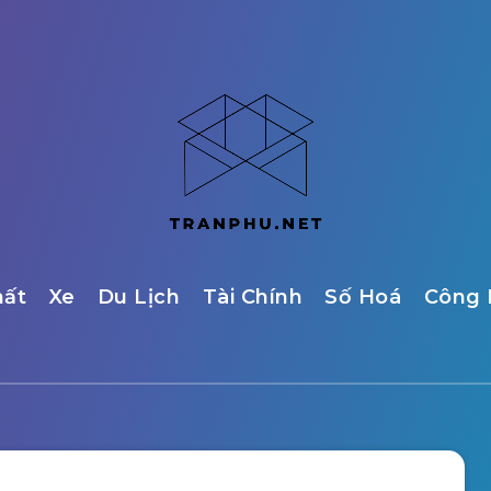
hất
Xe
Du Lịch
Tài Chính
Số Hoá
Công 