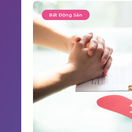
Bất Động Sản