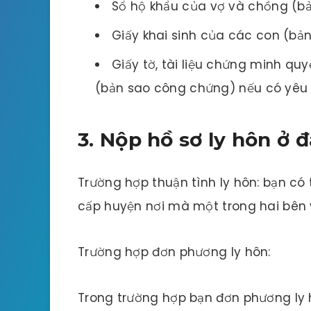
Sổ hộ khẩu của vợ và chồng (b
Giấy khai sinh của các con (bả
Giấy tờ, tài liệu chứng minh qu
(bản sao công chứng) nếu có yêu c
3. Nộp hồ sơ ly hôn ở 
Trường hợp thuận tình ly hôn: bạn có
cấp huyện nơi mà một trong hai bên 
Trường hợp đơn phương ly hôn:
Trong trường hợp bạn đơn phương ly h