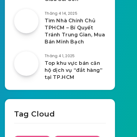
Tháng 4 14, 2025
Tìm Nhà Chính Chủ
TPHCM – Bí Quyết
Tránh Trung Gian, Mua
Bán Minh Bạch
Tháng 4 1, 2025
Top khu vực bán căn
hộ dịch vụ “đắt hàng”
tại TP.HCM
Tag Cloud