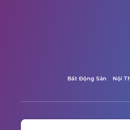
Bất Động Sản
Nội T