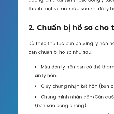
thành một vụ án khác sau khi đã ly h
2. Chuẩn bị hồ sơ cho 
Dù theo thủ tục đơn phương ly hôn ha
cần chuẩn bị hồ sơ như sau:
Mẫu đơn ly hôn bạn có thể tha
xin ly hôn.
Giấy chứng nhận kết hôn (bản c
Chứng minh nhân dân/Căn cước
(bản sao công chứng).