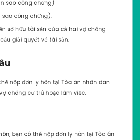
ản sao công chứng).
n sao công chứng).
yền sở hữu tài sản của cả hai vợ chồng
ầu giải quyết về tài sản.
đâu
 thể nộp đơn ly hôn tại Tòa án nhân dân
vợ chồng cư trú hoặc làm việc.
ôn, bạn có thể nộp đơn ly hôn tại Tòa án