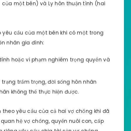
 của một bên) và Ly hôn thuận tình (hai
o yêu cầu của một bên khi có một trong
ôn nhân gia đình:
 đình hoặc vi phạm nghiêm trọng quyền và
trạng trầm trọng, đời sống hôn nhân
hân không thể thực hiện được.
ôn theo yêu cầu của cả hai vợ chồng khi đã
 quan hệ vợ chồng, quyền nuôi con, cấp
h riêng yêu cầu chia tài sản vợ chồng