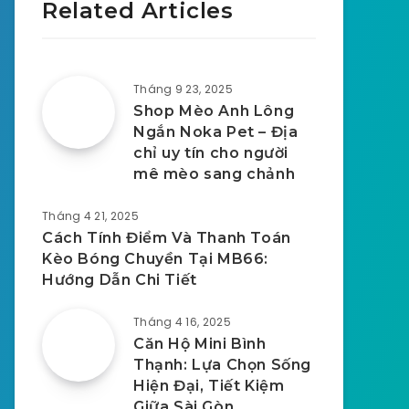
Related Articles
Tháng 9 23, 2025
Shop Mèo Anh Lông
Ngắn Noka Pet – Địa
chỉ uy tín cho người
mê mèo sang chảnh
Tháng 4 21, 2025
Cách Tính Điểm Và Thanh Toán
Kèo Bóng Chuyền Tại MB66:
Hướng Dẫn Chi Tiết
Tháng 4 16, 2025
Căn Hộ Mini Bình
Thạnh: Lựa Chọn Sống
Hiện Đại, Tiết Kiệm
Giữa Sài Gòn