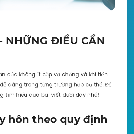
– NHỮNG ĐIỀU CẦN
ăn của không ít cặp vợ chồng và khi tiến
 dễ dàng trong từng trường hợp cụ thể. Để
g tìm hiểu qua bài viết dưới đây nhé!
ly hôn theo quy định