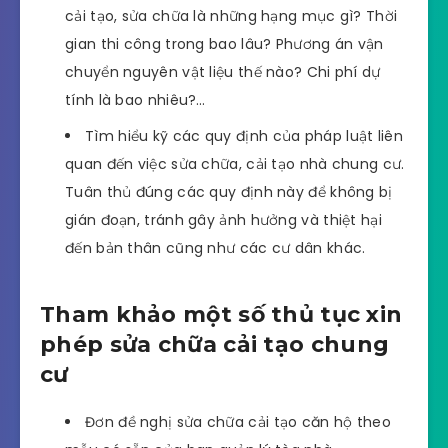
cải tạo, sửa chữa là những hạng mục gì? Thời
gian thi công trong bao lâu? Phương án vận
chuyển nguyên vật liệu thế nào? Chi phí dự
tính là bao nhiêu?…
Tìm hiểu kỹ các quy định của pháp luật liên
quan đến việc sửa chữa, cải tạo nhà chung cư.
Tuân thủ đúng các quy định này để không bị
gián đoạn, tránh gây ảnh hưởng và thiệt hại
đến bản thân cũng như các cư dân khác.
Tham khảo một số thủ tục xin
phép sửa chữa cải tạo chung
cư
Đơn đề nghị sửa chữa cải tạo căn hộ theo