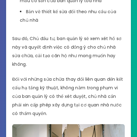
mẫu có sẵn của ban quản lý tòa nhà
Bản vẽ thiết kế sửa đổi theo nhu cầu của
chủ nhà
Sau đó, Chủ đầu tư, ban quản lý sẽ xem xét hồ sơ
này và quyết định việc có đồng ý cho chủ nhà
sửa chữa, cải tạo căn hộ như mong muốn hay
không.
Đối với những sửa chữa thay đổi liên quan đến kết
cấu hạ tầng kỹ thuật, không nằm trong phạm vi
của ban quản lý có thể xét duyệt, chủ nhà cần
phải xin cấp phép xây dựng tại cơ quan nhà nước
có thẩm quyền.