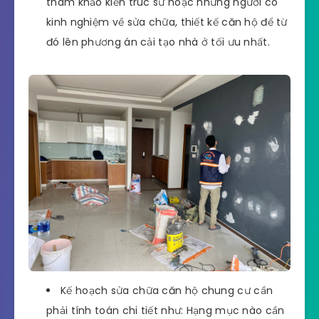
tham khảo kiến trúc sư hoặc những người có
kinh nghiệm về sửa chữa, thiết kế căn hộ để từ
đó lên phương án cải tạo nhà ở tối ưu nhất.
Kế hoạch sửa chữa căn hộ chung cư cần
phải tính toán chi tiết như: Hạng mục nào cần