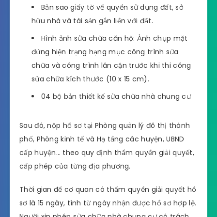
Bản sao giấy tờ về quyền sử dụng đất, sở
hữu nhà và tài sản gắn liền với đất.
Hình ảnh sửa chữa căn hộ: Ảnh chụp mặt
đứng hiện trạng hạng mục công trình sửa
chữa và công trình lân cận trước khi thi công
sửa chữa kích thước (10 x 15 cm).
04 bộ bản thiết kế sửa chữa nhà chung cư
Sau đó, nộp hồ sơ tại Phòng quản lý đô thị thành
phố, Phòng kinh tế và Hạ tầng các huyện, UBND
cấp huyện… theo quy định thẩm quyền giải quyết,
cấp phép của từng địa phương.
Thời gian để cơ quan có thẩm quyền giải quyết hồ
sơ là 15 ngày, tính từ ngày nhận được hồ sơ hợp lệ.
Người xin phép sửa chữa nhà chung cư có trách