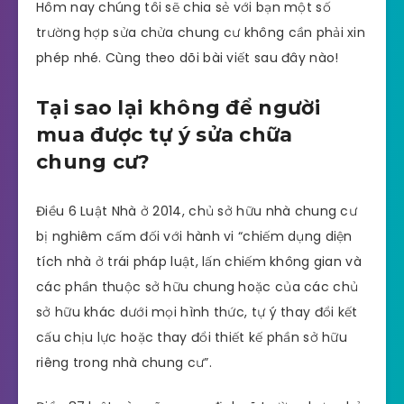
Hôm nay chúng tôi sẽ chia sẻ với bạn một số
trường hợp sửa chửa chung cư không cần phải xin
phép nhé. Cùng theo dõi bài viết sau đây nào!
Tại sao lại không để người
mua được tự ý sửa chữa
chung cư?
Điều 6 Luật Nhà ở 2014, chủ sở hữu nhà chung cư
bị nghiêm cấm đối với hành vi “chiếm dụng diện
tích nhà ở trái pháp luật, lấn chiếm không gian và
các phần thuộc sở hữu chung hoặc của các chủ
sở hữu khác dưới mọi hình thức, tự ý thay đổi kết
cấu chịu lực hoặc thay đổi thiết kế phần sở hữu
riêng trong nhà chung cư”.