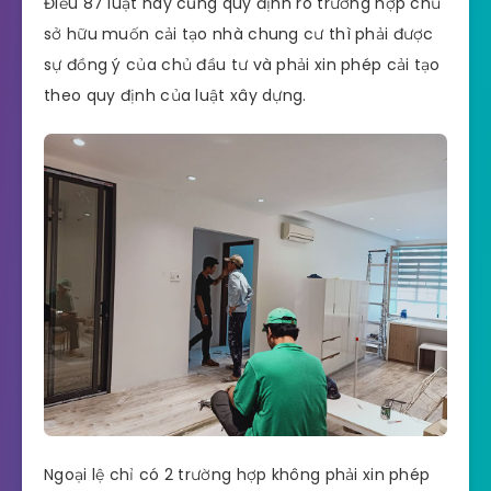
Điều 87 luật này cũng quy định rõ trường hợp chủ
sở hữu muốn cải tạo nhà chung cư thì phải được
sự đồng ý của chủ đầu tư và phải xin phép cải tạo
theo quy định của luật xây dựng.
Ngoại lệ chỉ có 2 trường hợp không phải xin phép