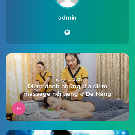
admin
Tháng 1 2, 2023
Diểm danh những địa điểm
massage nổi tiếng ở Đà Nẵng