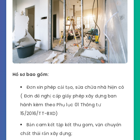
Hồ sơ bao gồm:
Đơn xin phép cải tạo, sửa chữa nhà hiện có
( Đơn đề nghị cấp giấy phép xây dựng ban
hành kèm theo Phụ lục 01 Thông tư
15/2016/TT-BXD)
Bản cam kết tập kết thu gom, vận chuyển
chất thải rắn xây dựng;