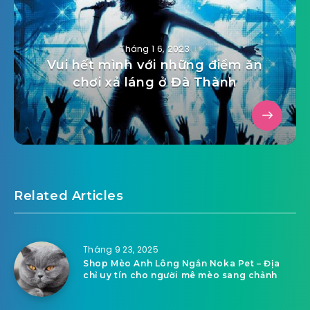
Tháng 1 6, 2023
Vui hết mình với những điểm ăn
chơi xả láng ở Đà Thành
Related Articles
Tháng 9 23, 2025
Shop Mèo Anh Lông Ngắn Noka Pet – Địa
chỉ uy tín cho người mê mèo sang chảnh