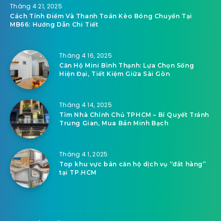
Tháng 4 21, 2025
Cách Tính Điểm Và Thanh Toán Kèo Bóng Chuyền Tại
MB66: Hướng Dẫn Chi Tiết
Tháng 4 16, 2025
Căn Hộ Mini Bình Thạnh: Lựa Chọn Sống
Hiện Đại, Tiết Kiệm Giữa Sài Gòn
Tháng 4 14, 2025
Tìm Nhà Chính Chủ TPHCM – Bí Quyết Tránh
Trung Gian, Mua Bán Minh Bạch
Tháng 4 1, 2025
Top khu vực bán căn hộ dịch vụ “đắt hàng”
tại TP.HCM