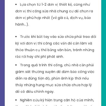
Lựa chọn từ 1-2 đơn vị thiết kế, cũng như
đơn vị thi công sửa nhà chung cư để chọn ra
đơn vị phù hợp nhất (về giá cả, dịch vụ, bảo
hành…).
Trước khi bắt tay vào sửa chữa phải trao đổi
kỹ với đơn vị thi công các vấn đề cần làm và
thỏa thuận cụ thể bằng văn bản, tránh những
rắc rối hay chi phí phát sinh.
Trong quá trình thi công, chủ nhà cần phải
giám sát thường xuyên để đảm bảo công việc
diễn ra đúng tiện độ, phản ánh kịp thời nếu
thấy những hạng mục sửa chữa chưa hợp lý
để có điều chỉnh ngay.
Nghiên cứu kỹ hiện trạng căn hộ của mình,