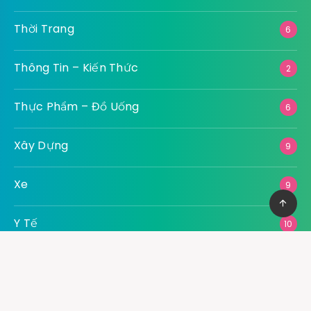
Thời Trang
6
Thông Tin – Kiến Thức
2
Thực Phẩm – Đồ Uống
6
Xây Dựng
9
Xe
9
Y Tế
10
Advertising