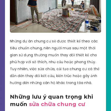
Những dự án chung cư sẽ được thiết kế theo các
tiêu chuẩn chung, nên người mua sau một thời
gian sử dụng thường muốn thay đổi thiết kế cho
phù hợp với sở thích, nhu cầu hoặc phong thủy.
Tuy nhiên, việc sửa chữa, cải tạo chung cư có thể
dẫn đến thay đổi kết cấu, kiến trúc hoặc gây ảnh
hưởng đến những căn hộ khác trong tòa nhà.
Những lưu ý quan trọng khi
muốn
sửa chữa chung cư