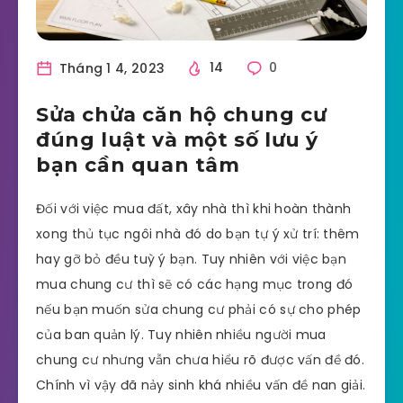
Tháng 1 4, 2023
14
0
Sửa chửa căn hộ chung cư
đúng luật và một số lưu ý
bạn cần quan tâm
Đối với việc mua đất, xây nhà thì khi hoàn thành
xong thủ tục ngôi nhà đó do bạn tự ý xử trí: thêm
hay gỡ bỏ đều tuỳ ý bạn. Tuy nhiên với việc bạn
mua chung cư thì sẽ có các hạng mục trong đó
nếu bạn muốn sửa chung cư phải có sự cho phép
của ban quản lý. Tuy nhiên nhiều người mua
chung cư nhưng vẫn chưa hiểu rõ được vấn đề đó.
Chính vì vậy đã nảy sinh khá nhiều vấn đề nan giải.