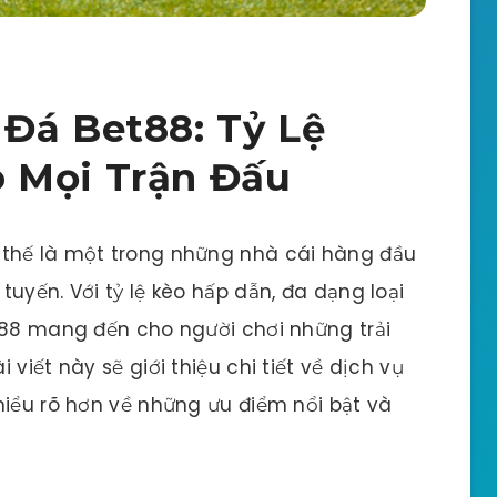
Đá Bet88: Tỷ Lệ
 Mọi Trận Đấu
thế là một trong những nhà cái hàng đầu
uyến. Với tỷ lệ kèo hấp dẫn, đa dạng loại
t88 mang đến cho người chơi những trải
viết này sẽ giới thiệu chi tiết về dịch vụ
hiểu rõ hơn về những ưu điểm nổi bật và