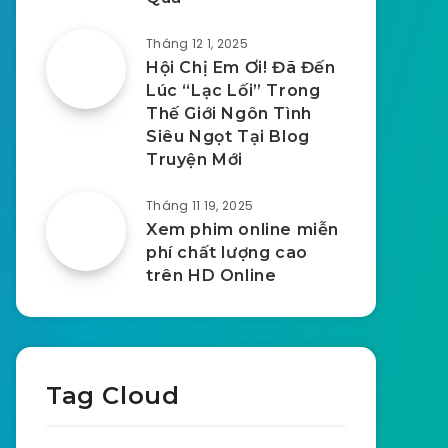
Tháng 12 1, 2025
Hội Chị Em Ơi! Đã Đến
Lúc “Lạc Lối” Trong
Thế Giới Ngôn Tình
Siêu Ngọt Tại Blog
Truyện Mới
Tháng 11 19, 2025
Xem phim online miễn
phí chất lượng cao
trên HD Online
Tag Cloud