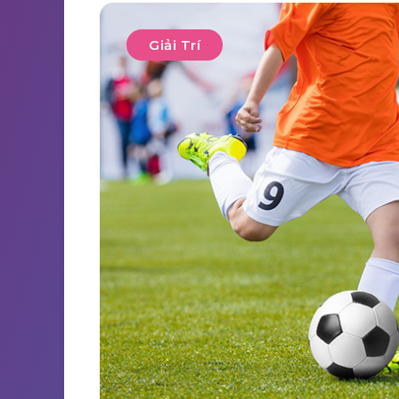
Giải Trí