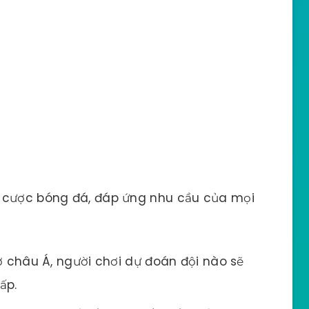
o cược bóng đá, đáp ứng nhu cầu của mọi
 châu Á, người chơi dự đoán đội nào sẽ
ấp.